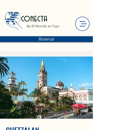
conecta
By El Mundo es Tuyo
Reservar