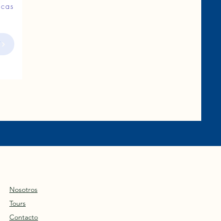
ecas
N
Nosotros
Tours
Contacto