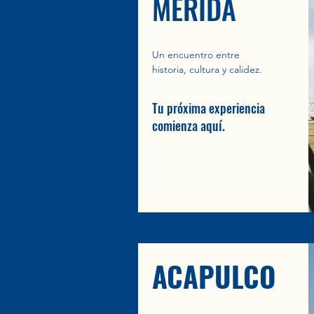
MERIDA
Un encuentro entre
historia, cultura y calidez.
Tu próxima experiencia
comienza aquí.
ACAPULCO