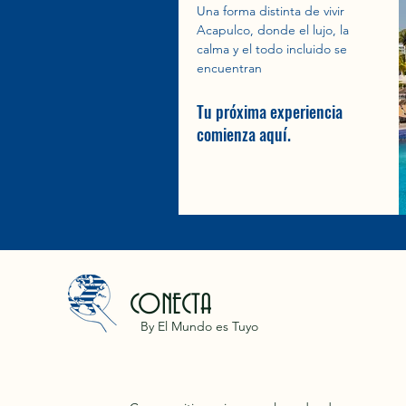
Una forma distinta de vivir
Acapulco, donde el lujo, la
calma y el todo incluido se
encuentran
Tu próxima experiencia
comienza aquí.
CONECTA
By El Mundo es Tuyo