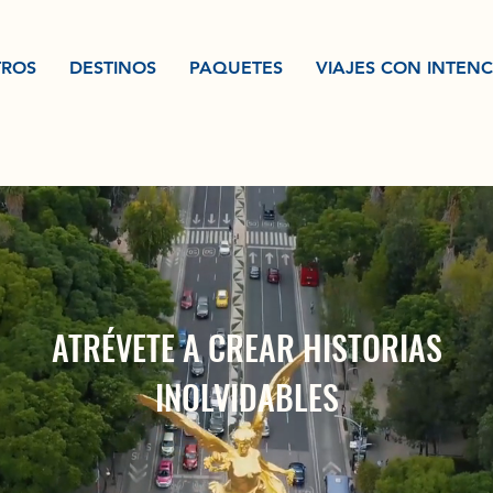
ROS
DESTINOS
PAQUETES
VIAJES CON INTEN
ATRÉVETE A CREAR HISTORIAS
INOLVIDABLES