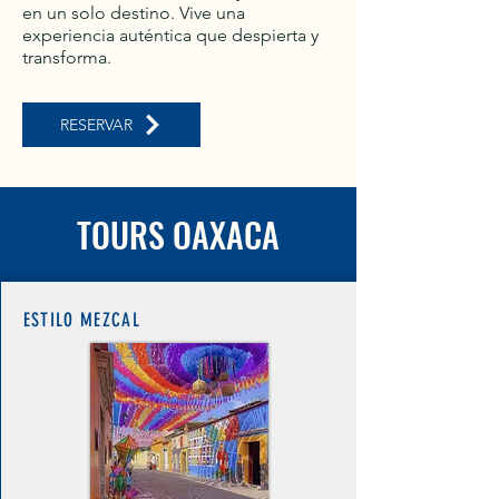
en un solo destino. Vive una
experiencia auténtica que despierta y
transforma.
RESERVAR
TOURS OAXACA
ESTILO MEZCAL