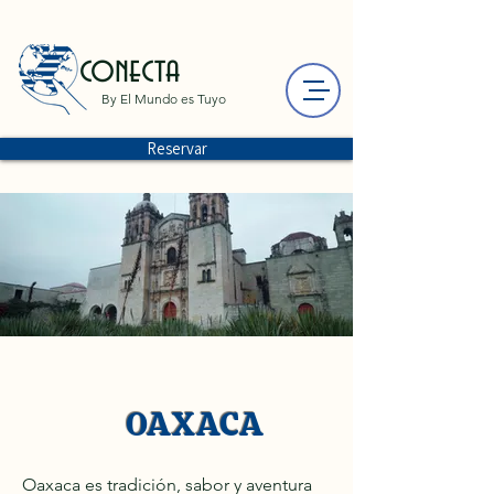
conecta
By El Mundo es Tuyo
Reservar
OAXACA
Oaxaca es tradición, sabor y aventura