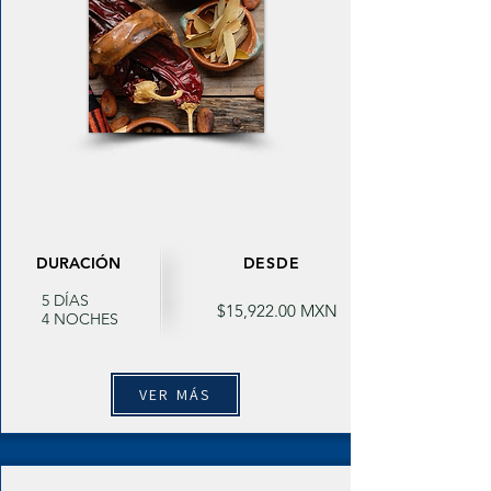
DURACIÓN
DESDE
5 DÍAS
$15,922.00 MXN
4 NOCHES
VER MÁS