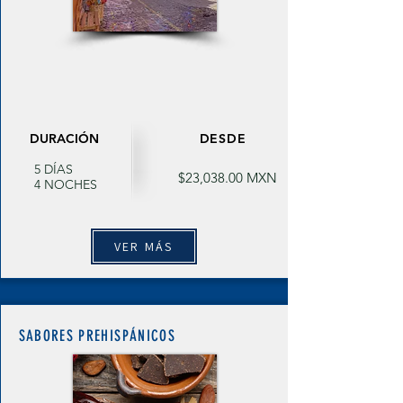
DURACIÓN
DESDE
5 DÍAS
$23,038.00 MXN
4 NOCHES
VER MÁS
SABORES PREHISPÁNICOS