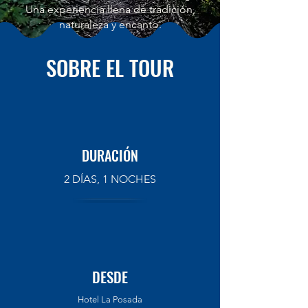
Una experiencia llena de tradición,
naturaleza y encanto.
SOBRE EL TOUR
DURACIÓN
2 DÍAS, 1 NOCHES
DESDE
Hotel La Posada