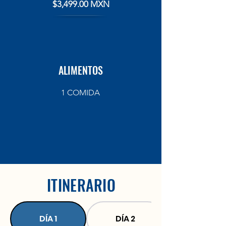
$3,499.00 MXN
ALIMENTOS
1 COMIDA
ITINERARIO
DÍA 1
DÍA 2