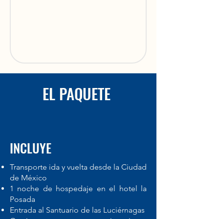
EL PAQUETE
INCLUYE
Transporte ida y vuelta desde la Ciudad
de México
1 noche de hospedaje en el hotel la
Posada
Entrada al Santuario de las Luciérnagas